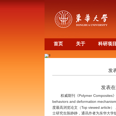
首页
关于
科研项
发表
发表在
Polymer Composites
权威期刊《
behaviors and deformation mechanism 
Top viewed article
度最高浏览论文（
）
士研究生陈静静，通讯作者为东华大学