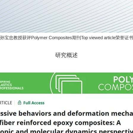
Polymer Composites
Top viewed article
孙宝忠教授获评
期刊
荣誉证
研究概述