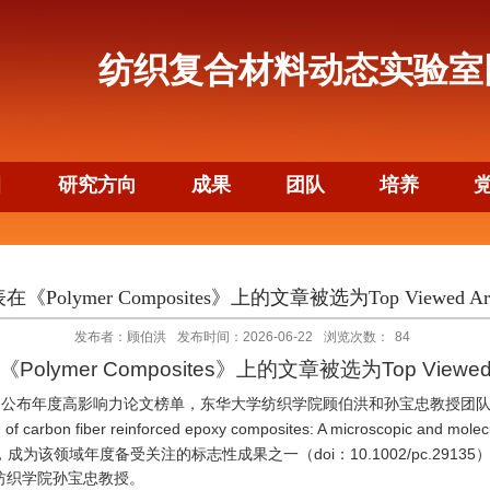
纺织复合材料动态实验室
目
研究方向
成果
团队
培养
在《Polymer Composites》上的文章被选为Top Viewed Arti
发布者：顾伯洪
发布时间：2026-06-22
浏览次数：
84
《
Polymer Composites
》上的文章被选为
Top Viewed 
》公布年度高影响力论文榜单，东华大学纺织学院顾伯洪和孙宝忠教授团队
of carbon fiber reinforced epoxy composites: A microscopic and molec
doi
10.1002/pc.29135
，成为该领域年度备受关注的标志性成果之一（
：
纺织学院孙宝忠教授。